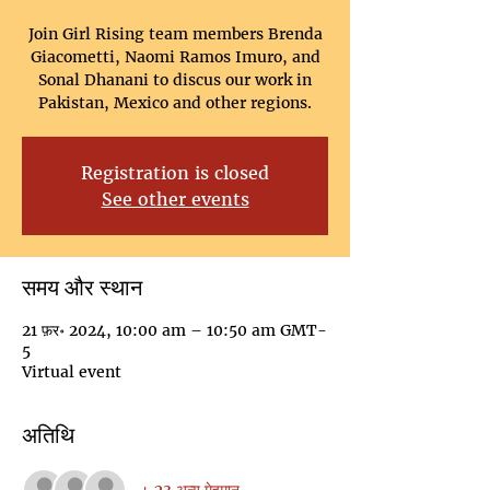
Join Girl Rising team members Brenda
Giacometti, Naomi Ramos Imuro, and
Sonal Dhanani to discus our work in
Pakistan, Mexico and other regions.
Registration is closed
See other events
समय और स्थान
21 फ़र॰ 2024, 10:00 am – 10:50 am GMT-
5
Virtual event
अतिथि
+ 23 अन्य मेहमान