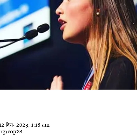
12 दिस॰ 2023, 1:18 am
org/cop28