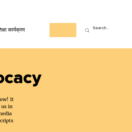
Who We Are
News
Events
Contact
िक्षा कार्यक्रम
ocacy
ow! It
 us in
media
cripts