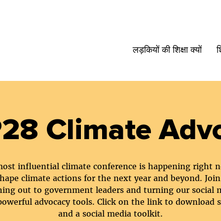
लड़कियों की शिक्षा क्यों
श
28 Climate Adv
ost influential climate conference is happening right n
hape climate actions for the next year and beyond. Join
hing out to government leaders and turning our social 
powerful advocacy tools. Click on the link to download s
and a social media toolkit.