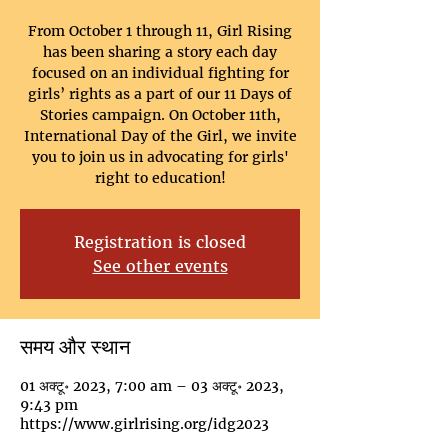
From October 1 through 11, Girl Rising
has been sharing a story each day
focused on an individual fighting for
girls’ rights as a part of our 11 Days of
Stories campaign. On October 11th,
International Day of the Girl, we invite
you to join us in advocating for girls'
right to education!
Registration is closed
See other events
समय और स्थान
01 अक्टू॰ 2023, 7:00 am – 03 अक्टू॰ 2023,
9:43 pm
https://www.girlrising.org/idg2023